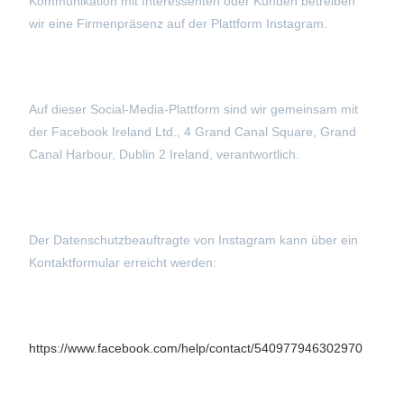
Kommunikation mit Interessenten oder Kunden betreiben
wir eine Firmenpräsenz auf der Plattform Instagram.
Auf dieser Social-Media-Plattform sind wir gemeinsam mit
der Facebook Ireland Ltd., 4 Grand Canal Square, Grand
Canal Harbour, Dublin 2 Ireland, verantwortlich.
Der Datenschutzbeauftragte von Instagram kann über ein
Kontaktformular erreicht werden:
https://www.facebook.com/help/contact/540977946302970