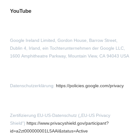
YouTube
Google Ireland Limited, Gordon House, Barrow Street,
Dublin 4, Irland, ein Tochterunternehmen der Google LLC,
1600 Amphitheatre Parkway, Mountain View, CA 94043 USA
Datenschutzerklärung:
https://policies.google.com/privacy
Zertifizierung EU-US-Datenschutz („EU-US Privacy
Shield“)
https://www.privacyshield.gov/participant?
id=a2zt000000001L5AAI&status=Active