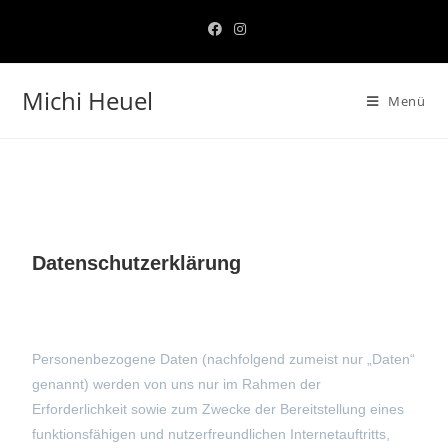
Michi Heuel
Menü
Datenschutzerklärung
Personenbezogene Daten (nachfolgend zumeist nur „Daten“
genannt) werden von uns nur im Rahmen der
Erforderlichkeit sowie zum Zwecke der Bereitstellung eines
funktionsfähigen und nutzerfreundlichen Internetauftritts,